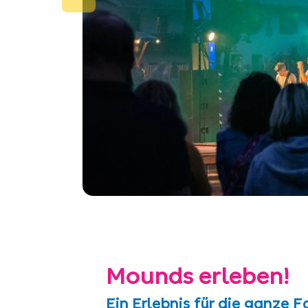
Mounds erleben!
Ein Erlebnis für die ganze F