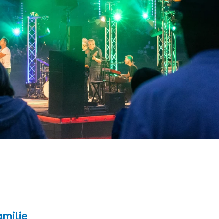
amilie