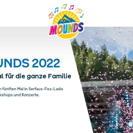
UNDS 2022
 für die ganze Familie
fünften Mal in Serfaus-Fiss-Ladis
rkshops und Konzerte.