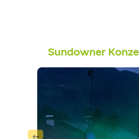
Sundowner Konze